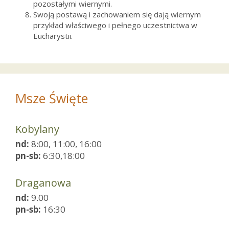
pozostałymi wiernymi.
Swoją postawą i zachowaniem się dają wiernym
przykład właściwego i pełnego uczestnictwa w
Eucharystii.
Msze Święte
Kobylany
nd:
8:00, 11:00, 16:00
pn-sb:
6:30,18:00
Draganowa
nd:
9.00
pn-sb:
16:30