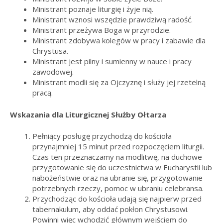
Ministrant poznaje liturgię i żyje nią.
Ministrant wznosi wszędzie prawdziwą radość.
Ministrant przeżywa Boga w przyrodzie.
Ministrant zdobywa kolegów w pracy i zabawie dla
Chrystusa.
Ministrant jest pilny i sumienny w nauce i pracy
zawodowej.
Ministrant modli się za Ojczyznę i służy jej rzetelną
pracą.
Wskazania dla Liturgicznej Służby Ołtarza
Pełniący posługę przychodzą do kościoła
przynajmniej 15 minut przed rozpoczęciem liturgii.
Czas ten przeznaczamy na modlitwę, na duchowe
przygotowanie się do uczestnictwa w Eucharystii lub
nabożeństwie oraz na ubranie się, przygotowanie
potrzebnych rzeczy, pomoc w ubraniu celebransa.
Przychodząc do kościoła udają się najpierw przed
tabernakulum, aby oddać pokłon Chrystusowi.
Powinni więc wchodzić głównym wejściem do