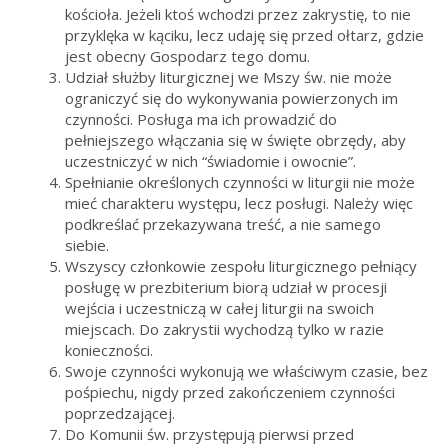
kościoła. Jeżeli ktoś wchodzi przez zakrystię, to nie
przyklęka w kąciku, lecz udaję się przed ołtarz, gdzie
jest obecny Gospodarz tego domu.
Udział służby liturgicznej we Mszy św. nie może
ograniczyć się do wykonywania powierzonych im
czynności. Posługa ma ich prowadzić do
pełniejszego włączania się w święte obrzędy, aby
uczestniczyć w nich “świadomie i owocnie”.
Spełnianie określonych czynności w liturgii nie może
mieć charakteru występu, lecz posługi. Należy więc
podkreślać przekazywana treść, a nie samego
siebie.
Wszyscy członkowie zespołu liturgicznego pełniący
posługę w prezbiterium biorą udział w procesji
wejścia i uczestniczą w całej liturgii na swoich
miejscach. Do zakrystii wychodzą tylko w razie
konieczności.
Swoje czynności wykonują we właściwym czasie, bez
pośpiechu, nigdy przed zakończeniem czynności
poprzedzającej.
Do Komunii św. przystępują pierwsi przed