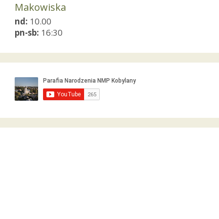
Makowiska
nd:
10.00
pn-sb:
16:30